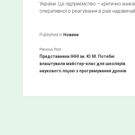
України. Це підприємство – критично важл
оперативного реагування в разі надзвичай
Published in
Новини
Previous Post
Представники ІННІ ім. Ю.М. Потебні
влаштували майстер-клас для школярів
наукового ліцею з програмування дронів