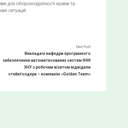
иве для обороноздатності країни та
них ситуацій.
Next Post
Викладачі кафедри програмного
забезпечення автоматизованих систем ІННІ
ЗНУ з робочим візитом відвідали
стейкґолдера – компанію «Golden Team»