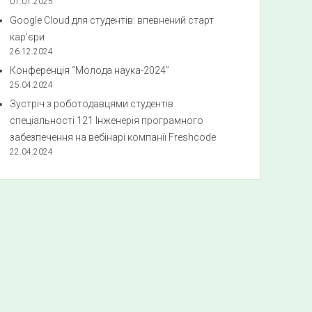
01.01.2025
Google Cloud для студентів: впевнений старт
кар’єри
26.12.2024
Конференція “Молода наука-2024”
25.04.2024
Зустріч з роботодавцями студентів
спеціальності 121 Інженерія програмного
забезпечення на вебінарі компанії Freshcode
22.04.2024